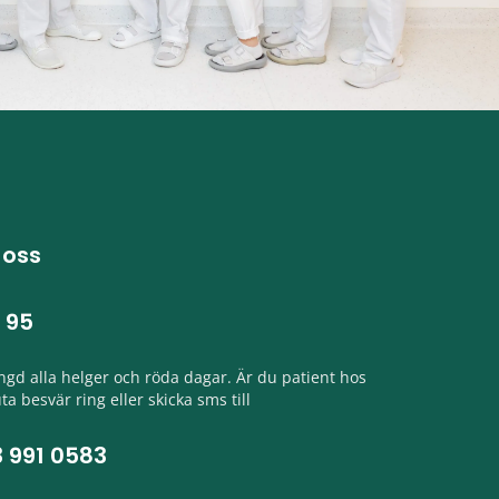
 oss
 95
ängd alla helger och röda dagar. Är du patient hos
ta besvär ring eller skicka sms till
 991 0583