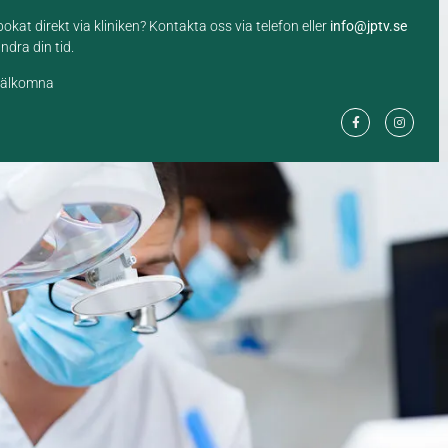
okat direkt via kliniken? Kontakta oss via telefon eller
info@jptv.se
ändra din tid.
välkomna