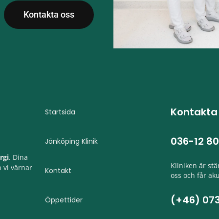
Kontakta oss
Kontakta
Startsida
036-12 80
Jönköping Klinik
rgi
. Dina
Kliniken är st
 vi värnar
Kontakt
oss och får aku
(+46) 073
Öppettider