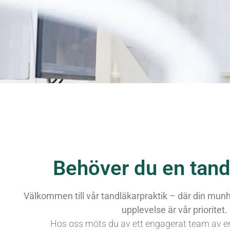
Behöver du en tand
Välkommen till vår tandläkarpraktik – där din munhä
upplevelse är vår prioritet.
Hos oss möts du av ett engagerat team av er