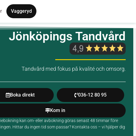
r
Vaggeryd
Jönköpings Tandvård
Tandvård med fokus på kvalité och omsorg.
Boka direkt
036-12 80 95
Kom in
inebokning kan om- eller avbokning göras senast 48 timmar före
ngen. Hittar du ingen tid som passar? Kontakta oss – vi hjälper dig