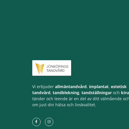
Vi erbjuder
allmäntandvård
,
implantat
,
estetisk
tandvård
,
tandblekning
,
tandställningar
och
kiru
tänder och leende är en del av ditt välmående och
om just din hälsa och livskvalitet.