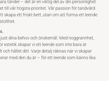
ara tänder – det är en viktig del av din personlighet
det till vår högsta prioritet. Vår passion för tandvård
t skapa ett friskt bett, utan om att forma ett leende
tolthet.
s.
stå just dina behov och önskemål. Med noggrannhet,
ör estetik skapar vi ett leende som inte bara är
t och hållet ditt. Varje detalj räknas när vi skapar
erar med den du är – för ett leende som känns lika