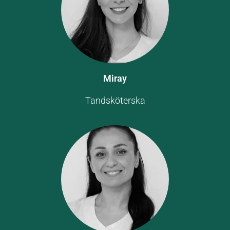
Miray
Tandsköterska