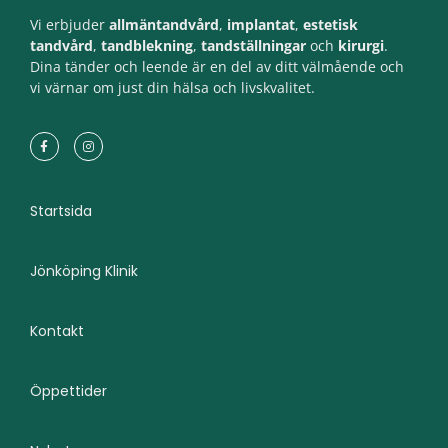
Vi erbjuder
allmäntandvård
,
implantat
,
estetisk
tandvård
,
tandblekning
,
tandställningar
och
kirurgi
.
Dina tänder och leende är en del av ditt välmående och
vi värnar om just din hälsa och livskvalitet.
Startsida
Jönköping Klinik
Kontakt
Öppettider