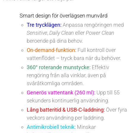
Smart design för överlägsen munvård
Tre trycklägen
:
Anpassa rengöringen med
Sensitive
,
Daily Clean
eller
Power Clean
beroende på dina behov.
On-demand-funktion
:
Full kontroll över
vattenflödet – tryck bara när du behöver.
360° roterande munstycke:
Effektiv
rengöring från alla vinklar, även på
svåråtkomliga områden.
Generös vattentank (260 ml):
Upp till 55
sekunders kontinuerlig användning.
Lång batteritid & USB-C-laddning:
Över fyra
veckors användning per laddning.
Antimikrobiell teknik:
Minskar