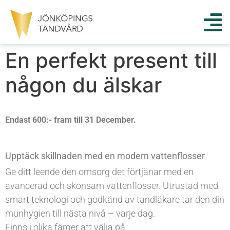
En perfekt present till
någon du älskar
Endast 600:- fram till 31 December.
Upptäck skillnaden med en modern vattenflosser
Ge ditt leende den omsorg det förtjänar med en
avancerad och skonsam vattenflosser. Utrustad med
smart teknologi och godkänd av tandläkare tar den din
munhygien till nästa nivå – varje dag.
Finns i olika färger att välja på.