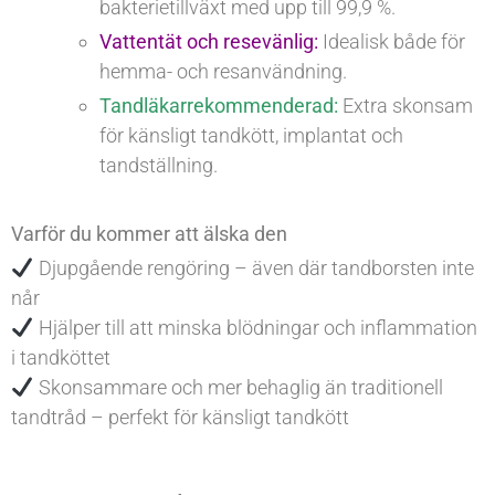
bakterietillväxt med upp till 99,9 %.
Vattentät och resevänlig:
Idealisk både för
hemma- och resanvändning.
Tandläkarrekommenderad:
Extra skonsam
för känsligt tandkött, implantat och
tandställning.
Varför du kommer att älska den
Djupgående rengöring – även där tandborsten inte
når
Hjälper till att minska blödningar och inflammation
i tandköttet
Skonsammare och mer behaglig än traditionell
tandtråd – perfekt för känsligt tandkött